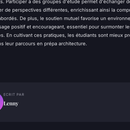
s. Participer à des groupes d'étude permet d'échanger d
er de perspectives différentes, enrichissant ainsi la com
abordés. De plus, le soutien mutuel favorise un environ
sage positif et encourageant, essentiel pour surmonter le
. En cultivant ces pratiques, les étudiants sont mieux p
ns leur parcours en prépa architecture.
ECRIT PAR
Lenny