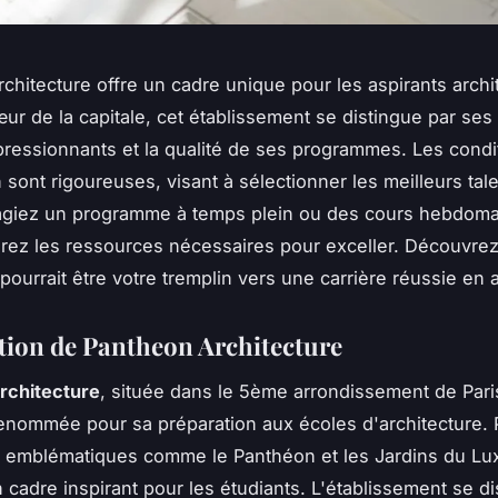
chitecture offre un cadre unique pour les aspirants archi
œur de la capitale, cet établissement se distingue par ses
pressionnants et la qualité de ses programmes. Les condi
 sont rigoureuses, visant à sélectionner les meilleurs tal
agiez un programme à temps plein ou des cours hebdoma
rez les ressources nécessaires pour exceller. Découvr
pourrait être votre tremplin vers une carrière réussie en a
tion de Pantheon Architecture
rchitecture
, située dans le 5ème arrondissement de Pari
 renommée pour sa préparation aux écoles d'architecture.
emblématiques comme le Panthéon et les Jardins du L
n cadre inspirant pour les étudiants. L'établissement se d