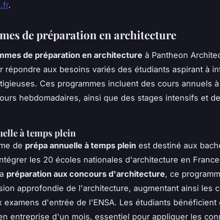
.fr
.
es de préparation en architecture
mmes de préparation en architecture
à Pantheon Architec
 répondre aux besoins variés des étudiants aspirant à in
tigieuses. Ces programmes incluent des cours annuels 
cours hebdomadaires, ainsi que des stages intensifs et d
elle à temps plein
mme de
prépa annuelle à temps plein
est destiné aux bache
intégrer les 20 écoles nationales d'architecture en Franc
la
préparation aux concours d'architecture
, ce programm
on approfondie de l'architecture, augmentant ainsi les 
x examens d'entrée de l'ENSA. Les étudiants bénéficient
en entreprise d'un mois, essentiel pour appliquer les co