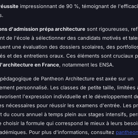
réussite
impressionnant de 90 %, témoignant de l'efficac
s.
ons d'admission prépa architecture
sont rigoureuses, ref
t de l'école à sélectionner des candidats motivés et tal
cluent une évaluation des dossiers scolaires, des portfolio
és et des entretiens oraux. Ces éléments sont cruciaux p
d'architecture en France
, notamment les ENSA.
pédagogique de Pantheon Architecture est axée sur un
ent personnalisé. Les classes de petite taille, limitées 
favorisent l'expression individuelle et le développement d
s nécessaires pour réussir les examens d'entrée. Les 
ant du cours annuel à temps plein aux stages intensifs, pe
e choisir la formule qui correspond le mieux à leurs besoi
cadémiques. Pour plus d'informations, consultez
pantheo