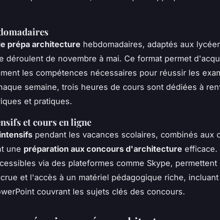
domadaires
e prépa architecture
hebdomadaires, adaptés aux lycéen
e déroulent de novembre à mai. Ce format permet d'acqu
ement les compétences nécessaires pour réussir les ex
haque semaine, trois heures de cours sont dédiées à ren
iques et pratiques.
nsifs et cours en ligne
intensifs
pendant les vacances scolaires, combinés aux 
ent une
préparation aux concours d'architecture
efficace.
ccessibles via des plateformes comme Skype, permettent
accrue et l'accès à un matériel pédagogique riche, incluan
werPoint couvrant les sujets clés des concours.