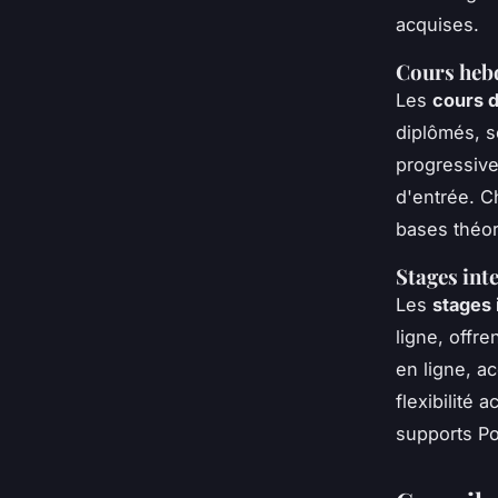
acquises.
Cours heb
Les
cours d
diplômés, s
progressiv
d'entrée. C
bases théor
Stages inte
Les
stages 
ligne, offr
en ligne, a
flexibilité 
supports Po