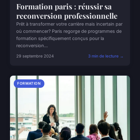
Formation paris : réussir sa
reconversion professionnelle
Prêt à transformer votre carrière mais incertain par
où commencer? Paris regorge de programmes de
formation spécifiquement conçus pour la
reconversion...
29 septembre 2024
3 min de lecture →
FORMATION