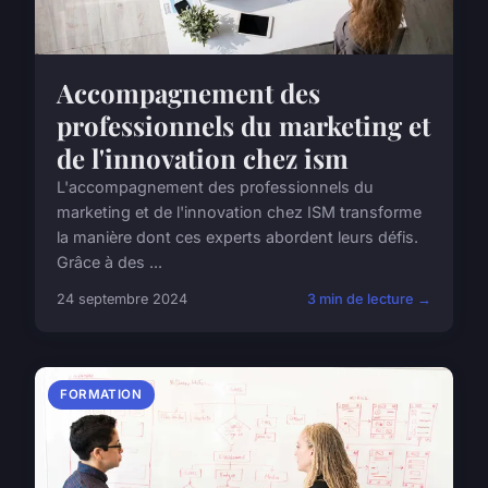
Accompagnement des
professionnels du marketing et
de l'innovation chez ism
L'accompagnement des professionnels du
marketing et de l'innovation chez ISM transforme
la manière dont ces experts abordent leurs défis.
Grâce à des ...
24 septembre 2024
3 min de lecture →
FORMATION