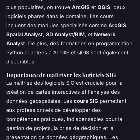
plus populaires, on trouve
ArcGIS
et
QGIS
, deux
logiciels phares dans le domaine. Les cours
incluent des modules spécialisés comme
ArcGIS
Spatial Analyst
,
3D Analyst/BIM
, et
Network
Analyst
. De plus, des formations en programmation
Python adaptées à ArcGIS et QGIS sont également
disponibles.
Importance de maîtriser les logiciels SIG
La maîtrise des logiciels SIG est cruciale pour la
création de cartes interactives et l'analyse des
données géospatiales. Les
cours SIG
permettent
aux professionnels de développer des
compétences pratiques, indispensables pour la
gestion de projets, la prise de décision et la
présentation de données géographiques. Les