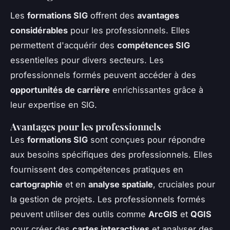
Les
formations SIG
offrent des
avantages
considérables
pour les professionnels. Elles
permettent d'acquérir des
compétences SIG
essentielles pour divers secteurs. Les
professionnels formés peuvent accéder à des
opportunités de carrière
enrichissantes grâce à
leur expertise en SIG.
Avantages pour les professionnels
Les
formations SIG
sont conçues pour répondre
aux besoins spécifiques des professionnels. Elles
fournissent des compétences pratiques en
cartographie
et en
analyse spatiale
, cruciales pour
la gestion de projets. Les professionnels formés
peuvent utiliser des outils comme
ArcGIS
et
QGIS
pour créer des
cartes interactives
et analyser des