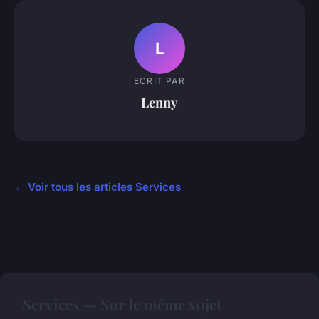
L
ECRIT PAR
Lenny
← Voir tous les articles Services
Services — Sur le même sujet