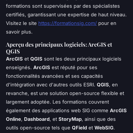
formations sont supervisées par des spécialistes
certifiés, garantissant une expertise de haut niveau.
Visitez le site
https://formationsig.com/
pour en
savoir plus.
Aperçu des principaux logiciels: ArcGIS et
QGIS
ArcGIS
et
QGIS
sont les deux principaux logiciels
enseignés.
ArcGIS
est réputé pour ses
fonctionnalités avancées et ses capacités
d'intégration avec d'autres outils ESRI.
QGIS
, en
revanche, est une solution open-source flexible et
largement adoptée. Les formations couvrent
également des applications web SIG comme
ArcGIS
Online
,
Dashboard
, et
StoryMap
, ainsi que des
outils open-source tels que
QField
et
WebSIG
.